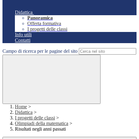
Didattica
Panoramica
Offerta formativa
I progetti delle classi
Info utili
Contatti
Campo di ricerca per le pagine del sito
Home
>
Didattica
>
I progetti delle classi
>
Olimpiadi della matematica
>
Risultati negli anni passati