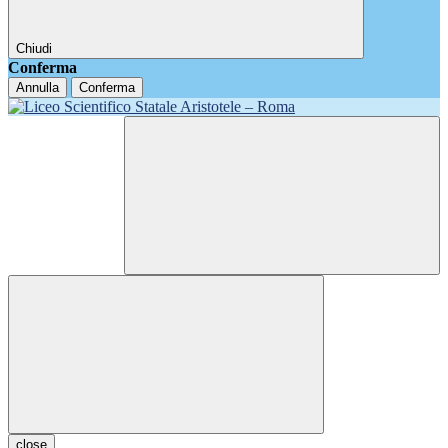
Chiudi
Conferma
Annulla
Conferma
close