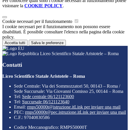
Per conoscere quali sono i cookie necessari al funzionamento potete
visionare la
COOKIE POLICY
.
Cookie necessari per il funzionamento
I cookie necessari per il funzionamento non possono essere
disabilitati. È possibile consultare l'elenco nella pagina della cookie
policy.
Accetta tutti
Salva le preferenze
Liceo Scientifico Statale Aristotele – Roma
Contatti
Liceo Scientifico Statale Aristotele – Roma
Sede Centrale: Via dei Sommozzatori 50, 00143 – Roma /
Sede Succursale: Via Giovanni Comisso 25, 00144 – Roma
Tel:
Sede centrale 06/121123600
Tel:
Succursale 06/121123640
Email:
rmps50000t@istruzione.it
Link per inviare una mail
PEC:
rmps50000t@pec.istruzione.it
Link per inviare una mail
C.F.: 97040830586
Codice Meccanografico: RMPS50000T