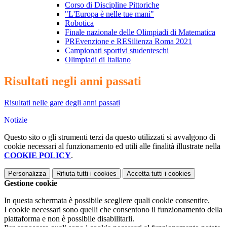
Corso di Discipline Pittoriche
"L'Europa è nelle tue mani"
Robotica
Finale nazionale delle Olimpiadi di Matematica
PREvenzione e RESilienza Roma 2021
Campionati sportivi studenteschi
Olimpiadi di Italiano
Risultati negli anni passati
Risultati nelle gare degli anni passati
Notizie
Questo sito o gli strumenti terzi da questo utilizzati si avvalgono di
cookie necessari al funzionamento ed utili alle finalità illustrate nella
COOKIE POLICY
.
Personalizza
Rifiuta tutti
i cookies
Accetta tutti
i cookies
Gestione cookie
In questa schermata è possibile scegliere quali cookie consentire.
I cookie necessari sono quelli che consentono il funzionamento della
piattaforma e non è possibile disabilitarli.