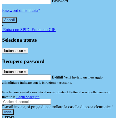
Password
Password dimenticata?
-
Entra con SPID
Entra con CIE
Seleziona utente
button close
×
Recupero password
button close
×
E-mail
Verrà inviato un messaggio
all'indirizzo indicato con le istruzioni necessarie.
Non hai una e-mail associata al nome utente? Effettua il reset della password
tramite la
Login Spaggiari
E-mail inviata, si prega di controllare la casella di posta elettronica!
Errore