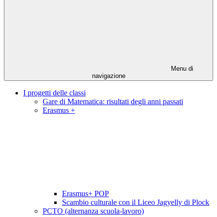
Menu di
navigazione
I progetti delle classi
Gare di Matematica: risultati degli anni passati
Erasmus +
Erasmus+ POP
Scambio culturale con il Liceo Jagyelly di Plock
PCTO (alternanza scuola-lavoro)