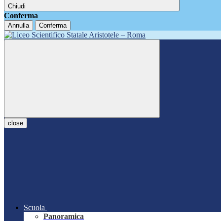
Chiudi
Conferma
Annulla
Conferma
close
Scuola
Panoramica