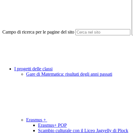
Campo di ricerca per le pagine del sito
I progetti delle classi
Gare di Matematica: risultati degli anni passati
Erasmus +
Erasmus+ POP
Scambio culturale con il Liceo Jagyelly di Plock