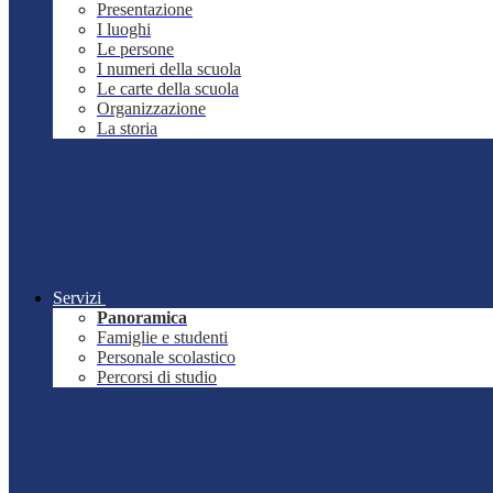
Presentazione
I luoghi
Le persone
I numeri della scuola
Le carte della scuola
Organizzazione
La storia
Servizi
Panoramica
Famiglie e studenti
Personale scolastico
Percorsi di studio