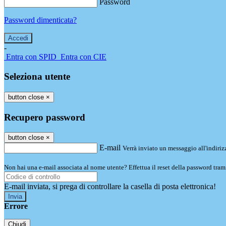
Password
Password dimenticata?
-
Entra con SPID
Entra con CIE
Seleziona utente
button close
×
Recupero password
button close
×
E-mail
Verrà inviato un messaggio all'indirizz
Non hai una e-mail associata al nome utente? Effettua il reset della password tram
E-mail inviata, si prega di controllare la casella di posta elettronica!
Errore
Chiudi