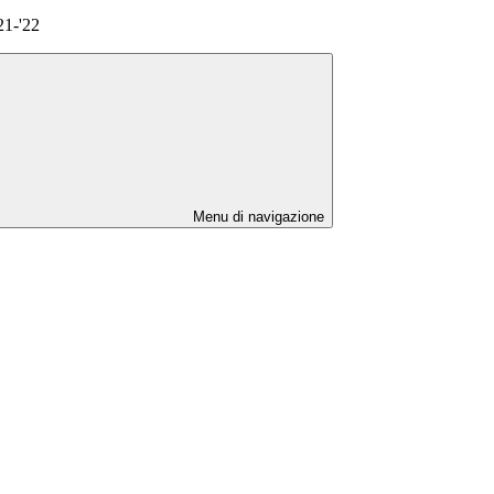
21-'22
Menu di navigazione