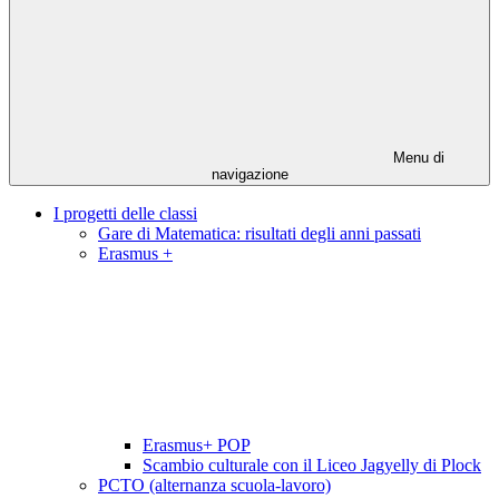
Menu di
navigazione
I progetti delle classi
Gare di Matematica: risultati degli anni passati
Erasmus +
Erasmus+ POP
Scambio culturale con il Liceo Jagyelly di Plock
PCTO (alternanza scuola-lavoro)