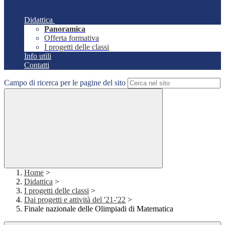
Didattica
Panoramica
Offerta formativa
I progetti delle classi
Info utili
Contatti
Campo di ricerca per le pagine del sito
Home
>
Didattica
>
I progetti delle classi
>
Dai progetti e attività del '21-'22
>
Finale nazionale delle Olimpiadi di Matematica