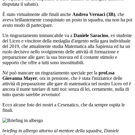
disputata il sabato).
È stato virtualmente alle finali anche
Andrea Vernaci (3B)
, che
aveva brillantemente conquistato un posto in squadra, ma non ha poi
avuto modo di partecipare.
Un ringraziamento immancabile va a
Daniele Saracino
, ex studente
del Liceo e vincitore della medaglia d'argento nella gara individuale
del 2019, che attualmente studia Matematica alla Sapienza ed ha un
ruolo decisivo nello svolgimento delle attività di formazione e
preparazione alle gare: la sua bravura ed il costante stimolo e
supporto che offre a tutti sono insostituibili.
Né può mancare un ringraziamento speciale per la
prof.ssa
Giovanna Mayer
, ora in pensione, che è stata l'iniziatrice delle
attività di preparazione alle gare di matematica nel nostro Liceo ed è
ancora il nume tutelare di tutti noi: senza di lei, certamente, nulla di
tutto questo sarebbe avvenuto!
Ecco alcune foto dei nostri a Cesenatico, che da sempre ospita le
finali.
briefing in albergo attorno al mentore della squadra, Daniele