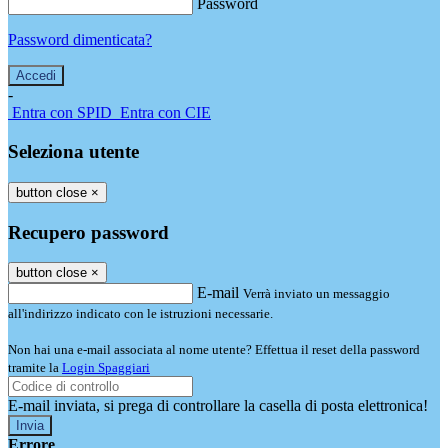
Password
Password dimenticata?
-
Entra con SPID
Entra con CIE
Seleziona utente
button close
×
Recupero password
button close
×
E-mail
Verrà inviato un messaggio
all'indirizzo indicato con le istruzioni necessarie.
Non hai una e-mail associata al nome utente? Effettua il reset della password
tramite la
Login Spaggiari
E-mail inviata, si prega di controllare la casella di posta elettronica!
Errore