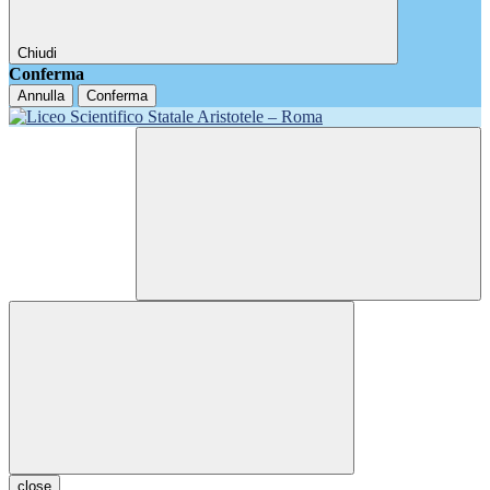
Chiudi
Conferma
Annulla
Conferma
close