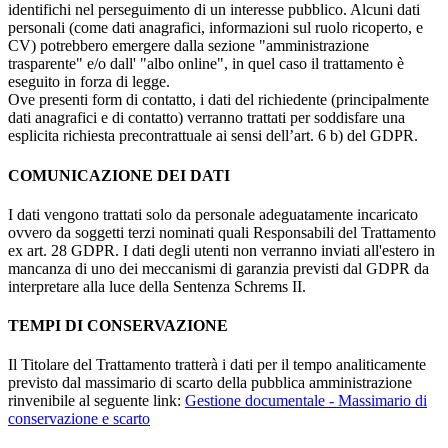
identifichi nel perseguimento di un interesse pubblico. Alcuni dati
personali (come dati anagrafici, informazioni sul ruolo ricoperto, e
CV) potrebbero emergere dalla sezione "amministrazione
trasparente" e/o dall' "albo online", in quel caso il trattamento è
eseguito in forza di legge.
Ove presenti form di contatto, i dati del richiedente (principalmente
dati anagrafici e di contatto) verranno trattati per soddisfare una
esplicita richiesta precontrattuale ai sensi dell’art. 6 b) del GDPR.
COMUNICAZIONE DEI DATI
I dati vengono trattati solo da personale adeguatamente incaricato
ovvero da soggetti terzi nominati quali Responsabili del Trattamento
ex art. 28 GDPR. I dati degli utenti non verranno inviati all'estero in
mancanza di uno dei meccanismi di garanzia previsti dal GDPR da
interpretare alla luce della Sentenza Schrems II.
TEMPI DI CONSERVAZIONE
Il Titolare del Trattamento tratterà i dati per il tempo analiticamente
previsto dal massimario di scarto della pubblica amministrazione
rinvenibile al seguente link:
Gestione documentale - Massimario di
conservazione e scarto