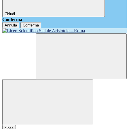
Chiudi
Conferma
Annulla
Conferma
close