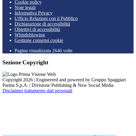
Cookie policy
Note legali
Informativa Privacy
Ufficio Relazioni con il Pubblico
Dichiarazione di accessibilità
Obiettivi di accessibilità
Whistleblowing
Gestione consensi cookie
Pagina visualizzata
2646
volte
Sezione Copyright
Copyright 2026 | Engineered and powered by Gruppo Spaggiari
Parma S.p.A. | Divisione Publishing & New Social Media
Disclaimer trattamento dati personali