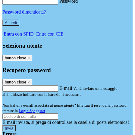
Password
Password dimenticata?
-
Entra con SPID
Entra con CIE
Seleziona utente
button close
×
Recupero password
button close
×
E-mail
Verrà inviato un messaggio
all'indirizzo indicato con le istruzioni necessarie.
Non hai una e-mail associata al nome utente? Effettua il reset della password
tramite la
Login Spaggiari
E-mail inviata, si prega di controllare la casella di posta elettronica!
Errore