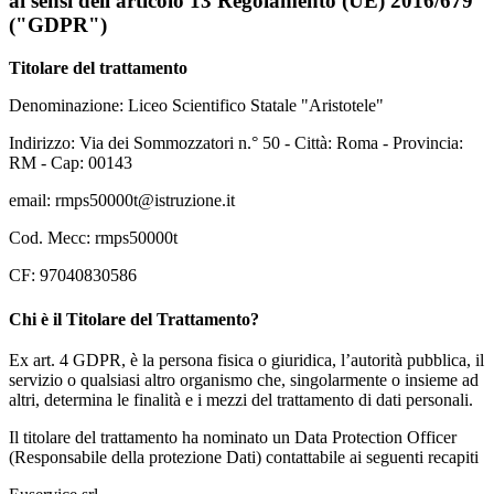
ai sensi dell'articolo 13 Regolamento (UE) 2016/679
("GDPR")
Titolare del trattamento
Denominazione: Liceo Scientifico Statale "Aristotele"
Indirizzo: Via dei Sommozzatori n.° 50 - Città: Roma - Provincia:
RM - Cap: 00143
email: rmps50000t@istruzione.it
Cod. Mecc: rmps50000t
CF: 97040830586
Chi è il Titolare del Trattamento?
Ex art. 4 GDPR, è la persona fisica o giuridica, l’autorità pubblica, il
servizio o qualsiasi altro organismo che, singolarmente o insieme ad
altri, determina le finalità e i mezzi del trattamento di dati personali.
Il titolare del trattamento ha nominato un Data Protection Officer
(Responsabile della protezione Dati) contattabile ai seguenti recapiti