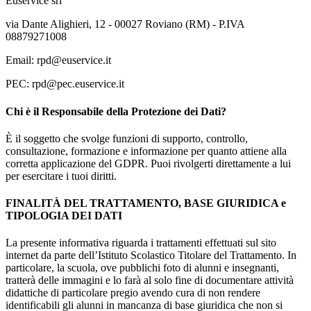
Euservice srl
via Dante Alighieri, 12 - 00027 Roviano (RM) - P.IVA
08879271008
Email: rpd@euservice.it
PEC: rpd@pec.euservice.it
Chi è il Responsabile della Protezione dei Dati?
È il soggetto che svolge funzioni di supporto, controllo,
consultazione, formazione e informazione per quanto attiene alla
corretta applicazione del GDPR. Puoi rivolgerti direttamente a lui
per esercitare i tuoi diritti.
FINALITÀ DEL TRATTAMENTO, BASE GIURIDICA e
TIPOLOGIA DEI DATI
La presente informativa riguarda i trattamenti effettuati sul sito
internet da parte dell’Istituto Scolastico Titolare del Trattamento. In
particolare, la scuola, ove pubblichi foto di alunni e insegnanti,
tratterà delle immagini e lo farà al solo fine di documentare attività
didattiche di particolare pregio avendo cura di non rendere
identificabili gli alunni in mancanza di base giuridica che non si