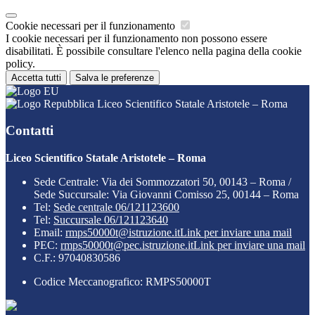
Cookie necessari per il funzionamento
I cookie necessari per il funzionamento non possono essere
disabilitati. È possibile consultare l'elenco nella pagina della cookie
policy.
Accetta tutti
Salva le preferenze
Liceo Scientifico Statale Aristotele – Roma
Contatti
Liceo Scientifico Statale Aristotele – Roma
Sede Centrale: Via dei Sommozzatori 50, 00143 – Roma /
Sede Succursale: Via Giovanni Comisso 25, 00144 – Roma
Tel:
Sede centrale 06/121123600
Tel:
Succursale 06/121123640
Email:
rmps50000t@istruzione.it
Link per inviare una mail
PEC:
rmps50000t@pec.istruzione.it
Link per inviare una mail
C.F.: 97040830586
Codice Meccanografico: RMPS50000T