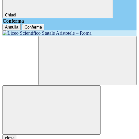
Chiudi
Conferma
Annulla
Conferma
close