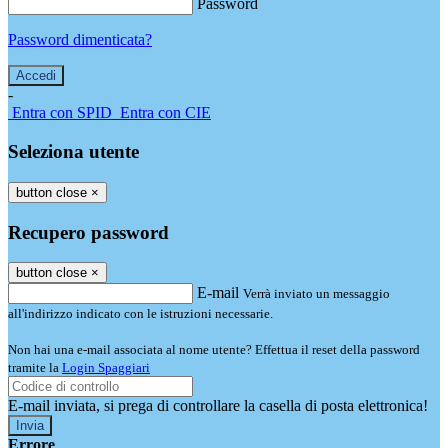
Password
Password dimenticata?
-
Entra con SPID
Entra con CIE
Seleziona utente
button close
×
Recupero password
button close
×
E-mail
Verrà inviato un messaggio
all'indirizzo indicato con le istruzioni necessarie.
Non hai una e-mail associata al nome utente? Effettua il reset della password
tramite la
Login Spaggiari
E-mail inviata, si prega di controllare la casella di posta elettronica!
Errore