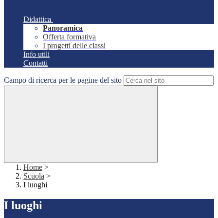
Didattica
Panoramica
Offerta formativa
I progetti delle classi
Info utili
Contatti
Campo di ricerca per le pagine del sito
Home
>
Scuola
>
I luoghi
I luoghi