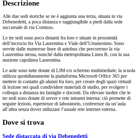
Descrizione
Alle due sedi storiche se ne è aggiunta una terza, situata in via
Debenedetti, a poca distanza e raggiungibile a piedi dalla sede
succursale di via Comisso.
Le tre sedi sono poco distanti fra loro e situate in prossimità
dell’incrocio fra Via Laurentina e Viale dell’Umanesimo. Sono
servite dalle numerose linee di autobus che percorrono la via
Laurentina stessa, nonché dalla metropolitana Linea B, con la sua
stazione capolinea Laurentina.
Le aule sono tutte dotate di LIM e/o schermo multimediale; la scuola
utilizza quotidianamente la piattaforma Microsoft Office 365 per
mettere in contatto gli alunni fra loro, per creare degli spazi virtuali
di lezione nei quali condividere materiali di studio, per svolgere i
colloqui a distanza tra famiglie e docenti. Da rilevare inoltre che le
tre sedi sono dotate di server e rete intranet interna: ciò permette di
seguire lezioni, esperienze di laboratorio, conferenze da un’aula
all’altra senza dover utilizzare l’usuale rete internet esterna.
Dove si trova
Sede distaccata di via Debenedetti