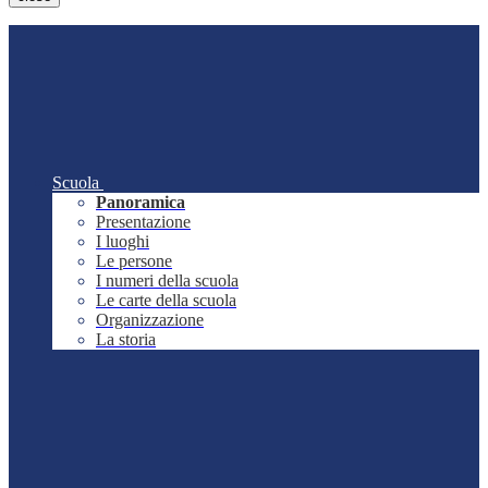
Scuola
Panoramica
Presentazione
I luoghi
Le persone
I numeri della scuola
Le carte della scuola
Organizzazione
La storia