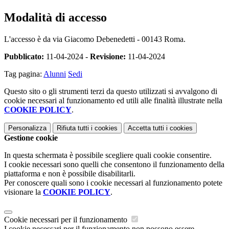
Modalità di accesso
L'accesso è da via Giacomo Debenedetti - 00143 Roma.
Pubblicato:
11-04-2024 -
Revisione:
11-04-2024
Tag pagina:
Alunni
Sedi
Questo sito o gli strumenti terzi da questo utilizzati si avvalgono di
cookie necessari al funzionamento ed utili alle finalità illustrate nella
COOKIE POLICY
.
Personalizza
Rifiuta tutti
i cookies
Accetta tutti
i cookies
Gestione cookie
In questa schermata è possibile scegliere quali cookie consentire.
I cookie necessari sono quelli che consentono il funzionamento della
piattaforma e non è possibile disabilitarli.
Per conoscere quali sono i cookie necessari al funzionamento potete
visionare la
COOKIE POLICY
.
Cookie necessari per il funzionamento
I cookie necessari per il funzionamento non possono essere