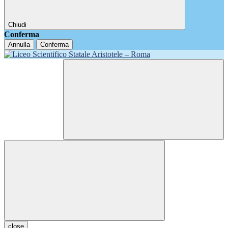
Chiudi
Conferma
Annulla
Conferma
close