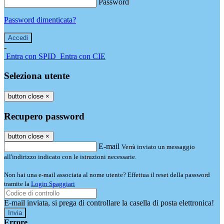
Password
Password dimenticata?
-
Entra con SPID
Entra con CIE
Seleziona utente
button close
×
Recupero password
button close
×
E-mail
Verrà inviato un messaggio
all'indirizzo indicato con le istruzioni necessarie.
Non hai una e-mail associata al nome utente? Effettua il reset della password
tramite la
Login Spaggiari
E-mail inviata, si prega di controllare la casella di posta elettronica!
Errore