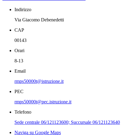
Indirizzo
Via Giacomo Debenedetti
CAP
00143
Orari
8-13
Email
rmps50000t@istruzione.it
PEC
rmps50000t@pec.istruzione.it
Telefono
Sede centrale 06/121123600; Succursale 06/121123640
Naviga su Google Maps