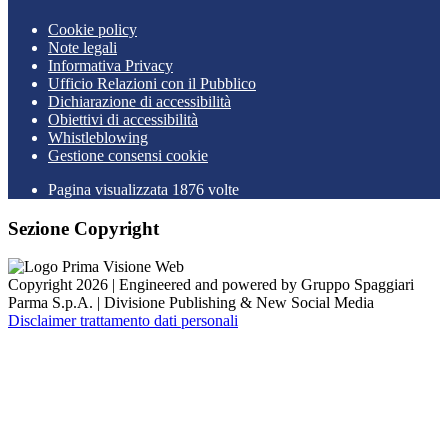
Cookie policy
Note legali
Informativa Privacy
Ufficio Relazioni con il Pubblico
Dichiarazione di accessibilità
Obiettivi di accessibilità
Whistleblowing
Gestione consensi cookie
Pagina visualizzata
1876
volte
Sezione Copyright
Copyright 2026 | Engineered and powered by Gruppo Spaggiari
Parma S.p.A. | Divisione Publishing & New Social Media
Disclaimer trattamento dati personali