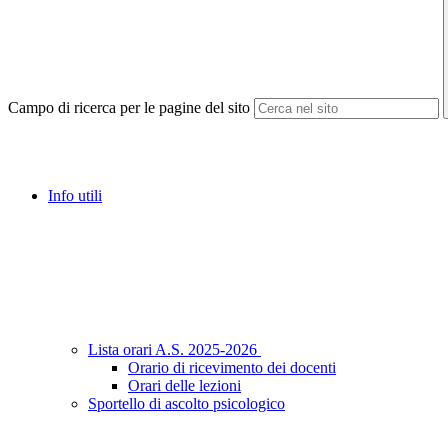
Campo di ricerca per le pagine del sito
Info utili
Lista orari A.S. 2025-2026
Orario di ricevimento dei docenti
Orari delle lezioni
Sportello di ascolto psicologico