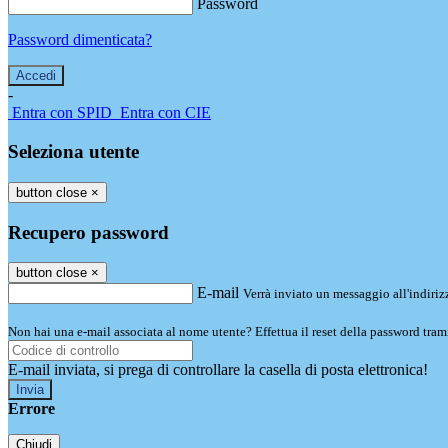
Password
Password dimenticata?
-
Entra con SPID
Entra con CIE
Seleziona utente
button close
×
Recupero password
button close
×
E-mail
Verrà inviato un messaggio all'indirizz
Non hai una e-mail associata al nome utente? Effettua il reset della password tram
E-mail inviata, si prega di controllare la casella di posta elettronica!
Errore
Chiudi