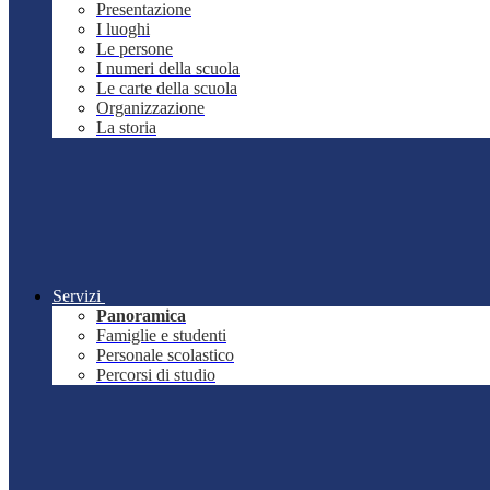
Presentazione
I luoghi
Le persone
I numeri della scuola
Le carte della scuola
Organizzazione
La storia
Servizi
Panoramica
Famiglie e studenti
Personale scolastico
Percorsi di studio