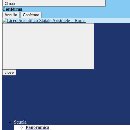
Chiudi
Conferma
Annulla
Conferma
close
Scuola
Panoramica