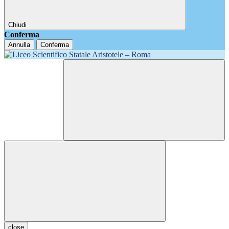
Chiudi
Conferma
Annulla
Conferma
close