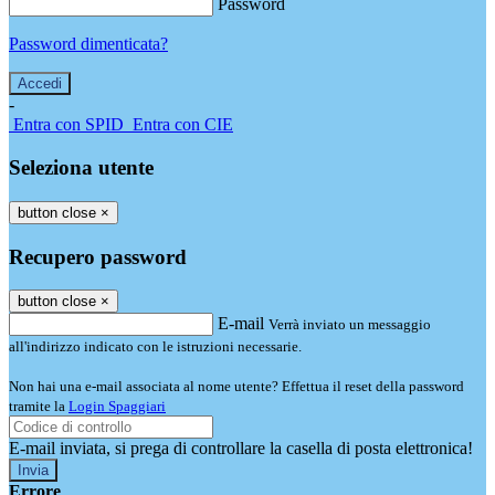
Password
Password dimenticata?
-
Entra con SPID
Entra con CIE
Seleziona utente
button close
×
Recupero password
button close
×
E-mail
Verrà inviato un messaggio
all'indirizzo indicato con le istruzioni necessarie.
Non hai una e-mail associata al nome utente? Effettua il reset della password
tramite la
Login Spaggiari
E-mail inviata, si prega di controllare la casella di posta elettronica!
Errore