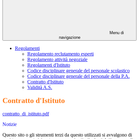
Menu di
navigazione
Regolamenti
Regolamento reclutamento esperti
Regolamento attività negoziale
Regolamenti d'Istituto
Codice disciplinare generale del personale scolastico
Codice disciplinare generale del personale della P.A.
Contratto d'Istituto
Validità A.S.
Contratto d'Istituto
contratto_di_istituto.pdf
Notizie
Questo sito o gli strumenti terzi da questo utilizzati si avvalgono di