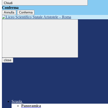
Chiudi
Conferma
Annulla
Conferma
close
Scuola
Panoramica