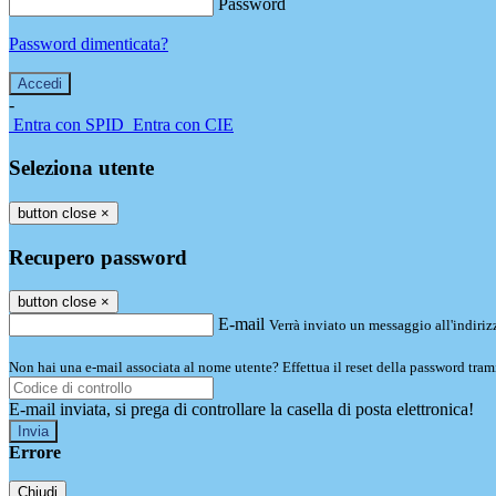
Password
Password dimenticata?
-
Entra con SPID
Entra con CIE
Seleziona utente
button close
×
Recupero password
button close
×
E-mail
Verrà inviato un messaggio all'indirizz
Non hai una e-mail associata al nome utente? Effettua il reset della password tram
E-mail inviata, si prega di controllare la casella di posta elettronica!
Errore
Chiudi