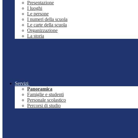
Presentazione
I luoghi
Le persone
I numeri della scuola
Le carte della scuola
Organizzazione
La storia
Servizi
Panoramica
Famiglie e studenti
Personale scolastico
Percorsi di studio