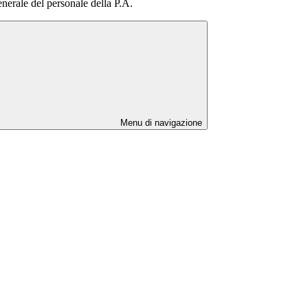
nerale del personale della P.A.
Menu di navigazione