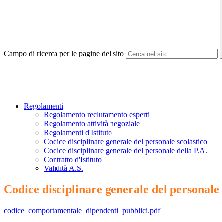
Campo di ricerca per le pagine del sito
Regolamenti
Regolamento reclutamento esperti
Regolamento attività negoziale
Regolamenti d'Istituto
Codice disciplinare generale del personale scolastico
Codice disciplinare generale del personale della P.A.
Contratto d'Istituto
Validità A.S.
Codice disciplinare generale del personale 
codice_comportamentale_dipendenti_pubblici.pdf