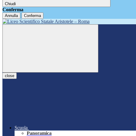
Chiudi
Conferma
Annulla
Conferma
close
Scuola
Panoramica