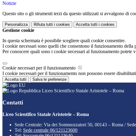
Notizie
Questo sito o gli strumenti terzi da questo utilizzati si avvalgono di coo
Personalizza
Rifiuta tutti
i cookies
Accetta tutti
i cookies
Gestione cookie
In questa schermata è possibile scegliere quali cookie consentire.
I cookie necessari sono quelli che consentono il funzionamento della pi
Per conoscere quali sono i cookie necessari al funzionamento potete v
Cookie necessari per il funzionamento
I cookie necessari per il funzionamento non possono essere disabilitati.
Accetta tutti
Salva le preferenze
Liceo Scientifico Statale Aristotele – Roma
Contatti
Liceo Scientifico Statale Aristotele – Roma
Sede Centrale: Via dei Sommozzatori 50, 00143 – Roma / Sed
Tel:
Sede centrale 06/121123600
Tel:
Succursale 06/121123640