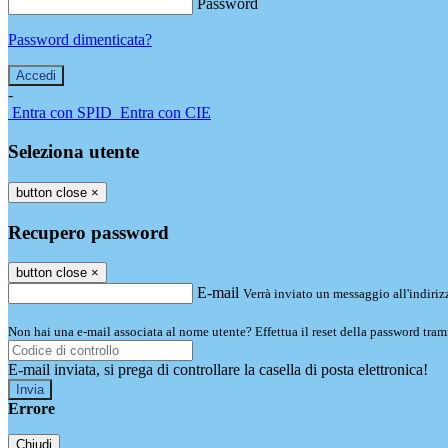
Password
Password dimenticata?
-
Entra con SPID
Entra con CIE
Seleziona utente
button close
×
Recupero password
button close
×
E-mail
Verrà inviato un messaggio all'indirizz
Non hai una e-mail associata al nome utente? Effettua il reset della password tram
E-mail inviata, si prega di controllare la casella di posta elettronica!
Errore
Chiudi