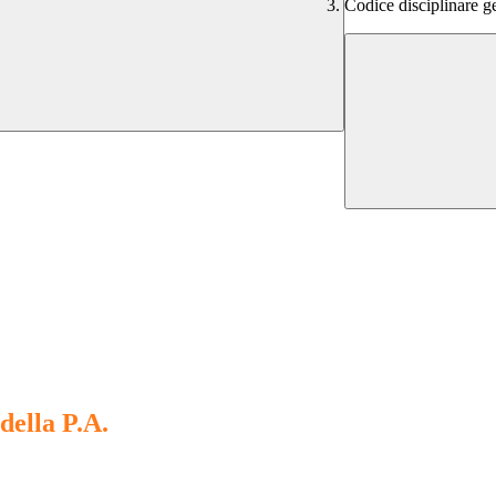
Codice disciplinare ge
della P.A.