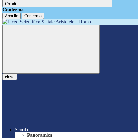
Chiudi
Conferma
Annulla
Conferma
close
Scuola
Panoramica