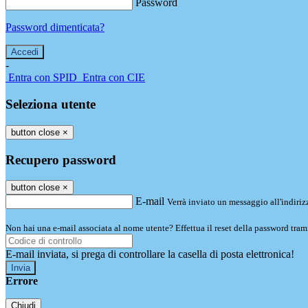
Password
Password dimenticata?
-
Entra con SPID
Entra con CIE
Seleziona utente
button close
×
Recupero password
button close
×
E-mail
Verrà inviato un messaggio all'indirizz
Non hai una e-mail associata al nome utente? Effettua il reset della password tram
E-mail inviata, si prega di controllare la casella di posta elettronica!
Errore
Chiudi