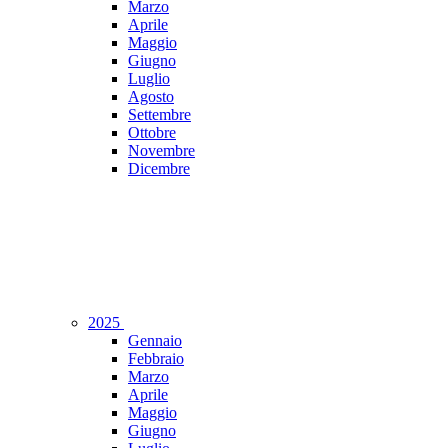
Marzo
Aprile
Maggio
Giugno
Luglio
Agosto
Settembre
Ottobre
Novembre
Dicembre
2025
Gennaio
Febbraio
Marzo
Aprile
Maggio
Giugno