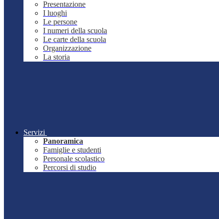
Presentazione
I luoghi
Le persone
I numeri della scuola
Le carte della scuola
Organizzazione
La storia
Servizi
Panoramica
Famiglie e studenti
Personale scolastico
Percorsi di studio