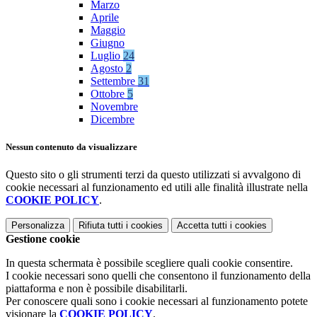
Marzo
Aprile
Maggio
Giugno
Luglio
24
Agosto
2
Settembre
31
Ottobre
5
Novembre
Dicembre
Nessun contenuto da visualizzare
Questo sito o gli strumenti terzi da questo utilizzati si avvalgono di
cookie necessari al funzionamento ed utili alle finalità illustrate nella
COOKIE POLICY
.
Personalizza
Rifiuta tutti
i cookies
Accetta tutti
i cookies
Gestione cookie
In questa schermata è possibile scegliere quali cookie consentire.
I cookie necessari sono quelli che consentono il funzionamento della
piattaforma e non è possibile disabilitarli.
Per conoscere quali sono i cookie necessari al funzionamento potete
visionare la
COOKIE POLICY
.