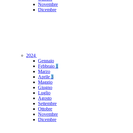
Novembre
Dicembre
2024
Gennaio
Febbraio
1
Marzo
Aprile
3
Maggio
Giugno
Luglio
Agosto
Settembre
Ottobre
Novembre
Dicembre