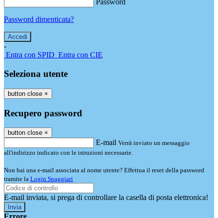
Password
Password dimenticata?
-
Entra con SPID
Entra con CIE
Seleziona utente
button close
×
Recupero password
button close
×
E-mail
Verrà inviato un messaggio
all'indirizzo indicato con le istruzioni necessarie.
Non hai una e-mail associata al nome utente? Effettua il reset della password
tramite la
Login Spaggiari
E-mail inviata, si prega di controllare la casella di posta elettronica!
Errore