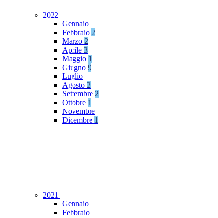
2022
Gennaio
Febbraio
2
Marzo
2
Aprile
3
Maggio
1
Giugno
9
Luglio
Agosto
2
Settembre
2
Ottobre
1
Novembre
Dicembre
1
2021
Gennaio
Febbraio