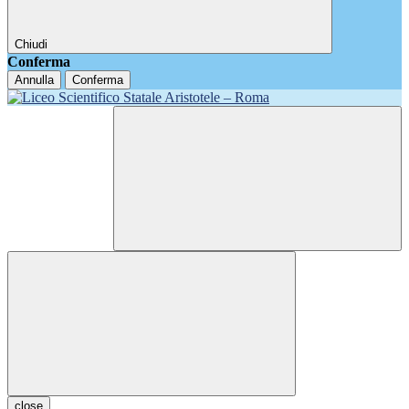
Chiudi
Conferma
Annulla
Conferma
close