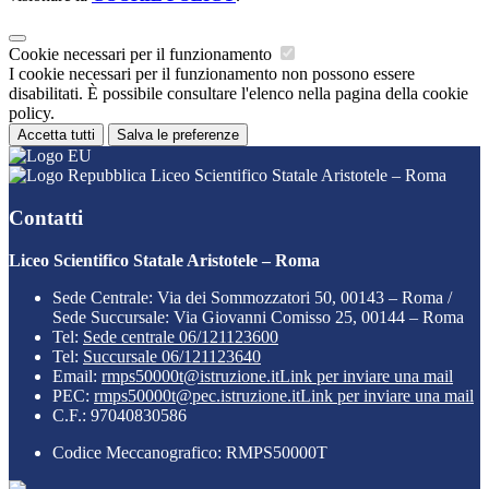
Cookie necessari per il funzionamento
I cookie necessari per il funzionamento non possono essere
disabilitati. È possibile consultare l'elenco nella pagina della cookie
policy.
Accetta tutti
Salva le preferenze
Liceo Scientifico Statale Aristotele – Roma
Contatti
Liceo Scientifico Statale Aristotele – Roma
Sede Centrale: Via dei Sommozzatori 50, 00143 – Roma /
Sede Succursale: Via Giovanni Comisso 25, 00144 – Roma
Tel:
Sede centrale 06/121123600
Tel:
Succursale 06/121123640
Email:
rmps50000t@istruzione.it
Link per inviare una mail
PEC:
rmps50000t@pec.istruzione.it
Link per inviare una mail
C.F.: 97040830586
Codice Meccanografico: RMPS50000T