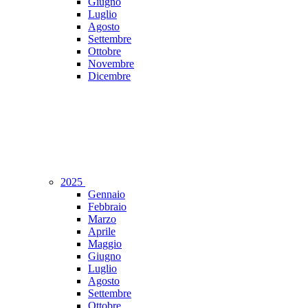
Giugno
Luglio
Agosto
Settembre
Ottobre
Novembre
Dicembre
2025
Gennaio
Febbraio
Marzo
Aprile
Maggio
Giugno
Luglio
Agosto
Settembre
Ottobre