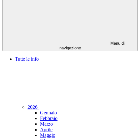
Menu di
navigazione
Tutte le info
2026
Gennaio
Febbraio
Marzo
Aprile
Maggio