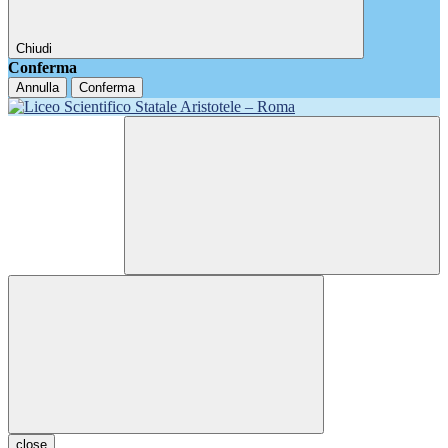
Chiudi
Conferma
Annulla
Conferma
close