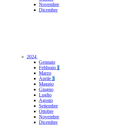
Novembre
Dicembre
2024
Gennaio
Febbraio
1
Marzo
Aprile
3
Maggio
Giugno
Luglio
Agosto
Settembre
Ottobre
Novembre
Dicembre