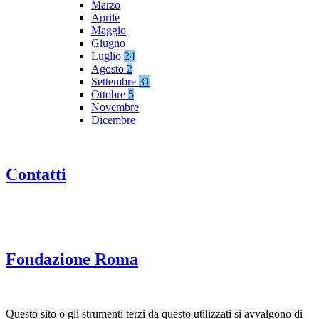
Marzo
Aprile
Maggio
Giugno
Luglio
24
Agosto
2
Settembre
31
Ottobre
5
Novembre
Dicembre
Contatti
Fondazione Roma
Questo sito o gli strumenti terzi da questo utilizzati si avvalgono di