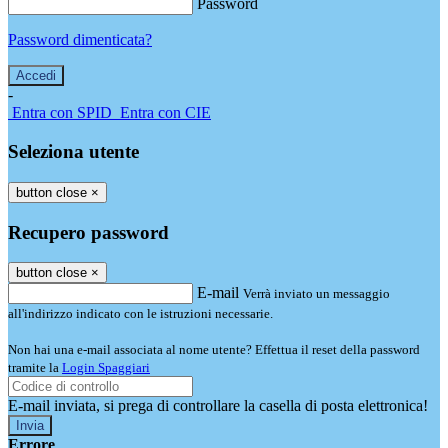
Password
Password dimenticata?
-
Entra con SPID
Entra con CIE
Seleziona utente
button close
×
Recupero password
button close
×
E-mail
Verrà inviato un messaggio
all'indirizzo indicato con le istruzioni necessarie.
Non hai una e-mail associata al nome utente? Effettua il reset della password
tramite la
Login Spaggiari
E-mail inviata, si prega di controllare la casella di posta elettronica!
Errore