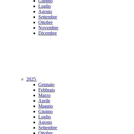
Giugno
Luglio
Agosto
Settembre
Ottobre
Novembre
Dicembre
2025
Gennaio
Febbraio
Marzo
Aprile
Maggio
Giugno
Luglio
Agosto
Settembre
Ottobre