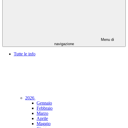
Menu di
navigazione
Tutte le info
2026
Gennaio
Febbraio
Marzo
Aprile
Maggio