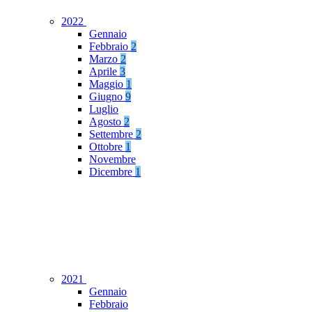
2022
Gennaio
Febbraio
2
Marzo
2
Aprile
3
Maggio
1
Giugno
9
Luglio
Agosto
2
Settembre
2
Ottobre
1
Novembre
Dicembre
1
2021
Gennaio
Febbraio