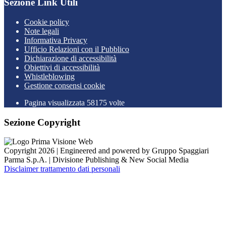
Sezione Link Utili
Cookie policy
Note legali
Informativa Privacy
Ufficio Relazioni con il Pubblico
Dichiarazione di accessibilità
Obiettivi di accessibilità
Whistleblowing
Gestione consensi cookie
Pagina visualizzata
58175
volte
Sezione Copyright
Copyright 2026 | Engineered and powered by Gruppo Spaggiari
Parma S.p.A. | Divisione Publishing & New Social Media
Disclaimer trattamento dati personali