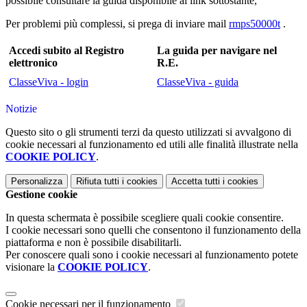
possibile consultare la guida disponibile al link sottostante,
Per problemi più complessi, si prega di inviare mail
rmps50000t
.
Accedi subito al Registro
La guida per navigare nel
elettronico
R.E.
ClasseViva - login
ClasseViva - guida
Notizie
Questo sito o gli strumenti terzi da questo utilizzati si avvalgono di
cookie necessari al funzionamento ed utili alle finalità illustrate nella
COOKIE POLICY
.
Personalizza
Rifiuta tutti
i cookies
Accetta tutti
i cookies
Gestione cookie
In questa schermata è possibile scegliere quali cookie consentire.
I cookie necessari sono quelli che consentono il funzionamento della
piattaforma e non è possibile disabilitarli.
Per conoscere quali sono i cookie necessari al funzionamento potete
visionare la
COOKIE POLICY
.
Cookie necessari per il funzionamento