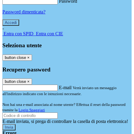
Password
Password dimenticata?
-
Entra con SPID
Entra con CIE
Seleziona utente
button close
×
Recupero password
button close
×
E-mail
Verrà inviato un messaggio
all'indirizzo indicato con le istruzioni necessarie.
Non hai una e-mail associata al nome utente? Effettua il reset della password
tramite la
Login Spaggiari
E-mail inviata, si prega di controllare la casella di posta elettronica!
Errore