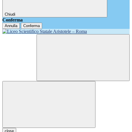
Chiudi
Conferma
Annulla
Conferma
close