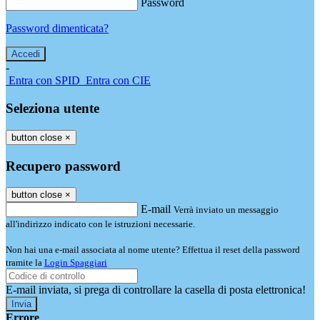
Password
Password dimenticata?
-
Entra con SPID
Entra con CIE
Seleziona utente
button close
×
Recupero password
button close
×
E-mail
Verrà inviato un messaggio
all'indirizzo indicato con le istruzioni necessarie.
Non hai una e-mail associata al nome utente? Effettua il reset della password
tramite la
Login Spaggiari
E-mail inviata, si prega di controllare la casella di posta elettronica!
Errore