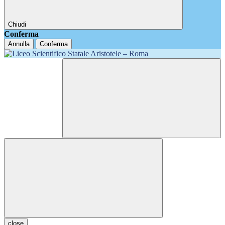
Chiudi
Conferma
Annulla
Conferma
close