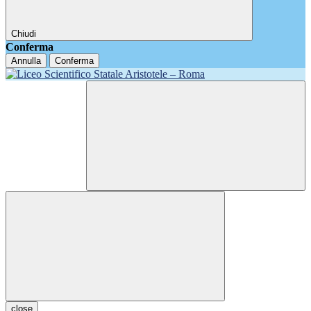
Chiudi
Conferma
Annulla
Conferma
close