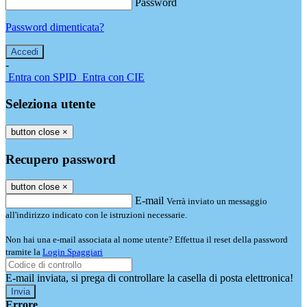
Password
Password dimenticata?
-
Entra con SPID
Entra con CIE
Seleziona utente
button close
×
Recupero password
button close
×
E-mail
Verrà inviato un messaggio
all'indirizzo indicato con le istruzioni necessarie.
Non hai una e-mail associata al nome utente? Effettua il reset della password
tramite la
Login Spaggiari
E-mail inviata, si prega di controllare la casella di posta elettronica!
Errore