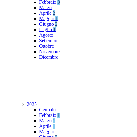
Febbraio
3
Marzo
Aprile
2
Maggio
1
Giugno
2
Luglio
1
Agosto
Settembre
Ottobre
Novembre
Dicembre
2025
Gennaio
Febbraio
1
Marzo
1
Aprile
1
Maggio