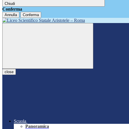
Chiudi
Conferma
Annulla
Conferma
close
Scuola
Panoramica