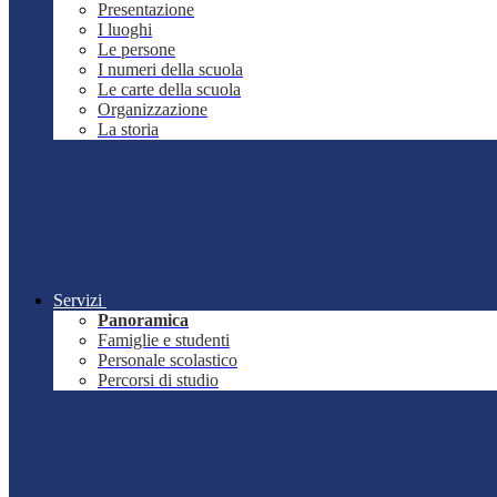
Presentazione
I luoghi
Le persone
I numeri della scuola
Le carte della scuola
Organizzazione
La storia
Servizi
Panoramica
Famiglie e studenti
Personale scolastico
Percorsi di studio