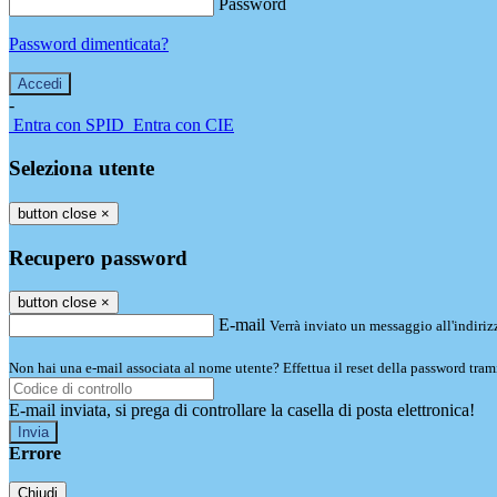
Password
Password dimenticata?
-
Entra con SPID
Entra con CIE
Seleziona utente
button close
×
Recupero password
button close
×
E-mail
Verrà inviato un messaggio all'indirizz
Non hai una e-mail associata al nome utente? Effettua il reset della password tram
E-mail inviata, si prega di controllare la casella di posta elettronica!
Errore
Chiudi