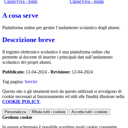
ClasseViva - login
ClasseViva - guida
A cosa serve
Piattaforma online per gestire l’andamento scolastico degli alunni.
Descrizione breve
Il registro elettronico scolastico è una piattaforma online che
permette al docente di inserire i principali dati sull’andamento
scolastico dei propri alunni.
Pubblicato:
12-04-2024 -
Revisione:
12-04-2024
Tag pagina:
Servizi
Questo sito o gli strumenti terzi da questo utilizzati si avvalgono di
cookie necessari al funzionamento ed utili alle finalità illustrate nella
COOKIE POLICY
.
Personalizza
Rifiuta tutti
i cookies
Accetta tutti
i cookies
Gestione cookie
In questa schermata è possibile scegliere quali cookie consentire.