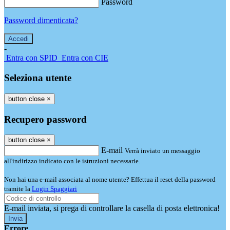
Password
Password dimenticata?
-
Entra con SPID
Entra con CIE
Seleziona utente
button close
×
Recupero password
button close
×
E-mail
Verrà inviato un messaggio
all'indirizzo indicato con le istruzioni necessarie.
Non hai una e-mail associata al nome utente? Effettua il reset della password
tramite la
Login Spaggiari
E-mail inviata, si prega di controllare la casella di posta elettronica!
Errore