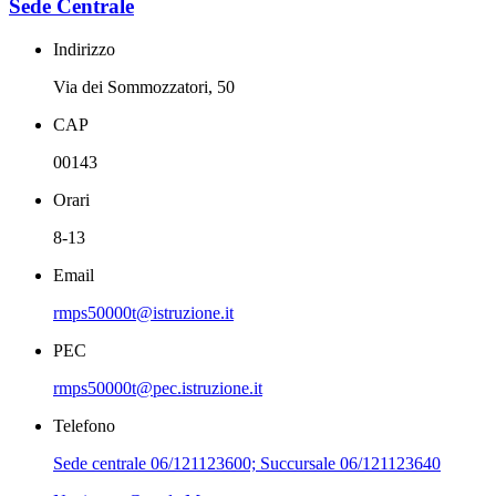
Sede Centrale
Indirizzo
Via dei Sommozzatori, 50
CAP
00143
Orari
8-13
Email
rmps50000t@istruzione.it
PEC
rmps50000t@pec.istruzione.it
Telefono
Sede centrale 06/121123600; Succursale 06/121123640