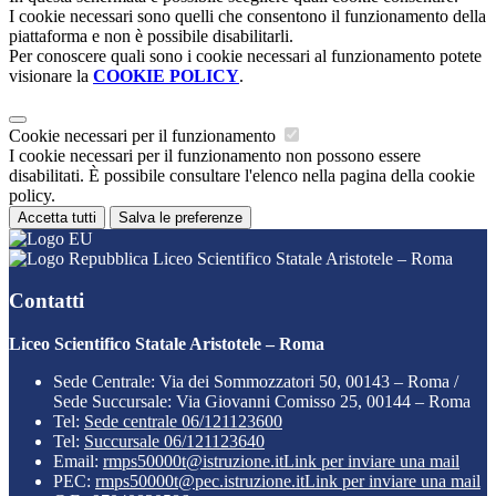
I cookie necessari sono quelli che consentono il funzionamento della
piattaforma e non è possibile disabilitarli.
Per conoscere quali sono i cookie necessari al funzionamento potete
visionare la
COOKIE POLICY
.
Cookie necessari per il funzionamento
I cookie necessari per il funzionamento non possono essere
disabilitati. È possibile consultare l'elenco nella pagina della cookie
policy.
Accetta tutti
Salva le preferenze
Liceo Scientifico Statale Aristotele – Roma
Contatti
Liceo Scientifico Statale Aristotele – Roma
Sede Centrale: Via dei Sommozzatori 50, 00143 – Roma /
Sede Succursale: Via Giovanni Comisso 25, 00144 – Roma
Tel:
Sede centrale 06/121123600
Tel:
Succursale 06/121123640
Email:
rmps50000t@istruzione.it
Link per inviare una mail
PEC:
rmps50000t@pec.istruzione.it
Link per inviare una mail