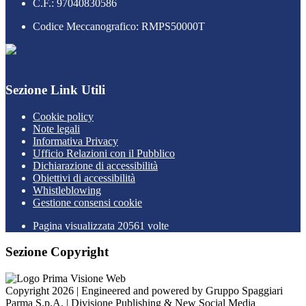
C.F.: 97040830586
Codice Meccanografico: RMPS50000T
Sezione Link Utili
Cookie policy
Note legali
Informativa Privacy
Ufficio Relazioni con il Pubblico
Dichiarazione di accessibilità
Obiettivi di accessibilità
Whistleblowing
Gestione consensi cookie
Pagina visualizzata
20561
volte
Sezione Copyright
Copyright 2026 | Engineered and powered by Gruppo Spaggiari
Parma S.p.A. | Divisione Publishing & New Social Media