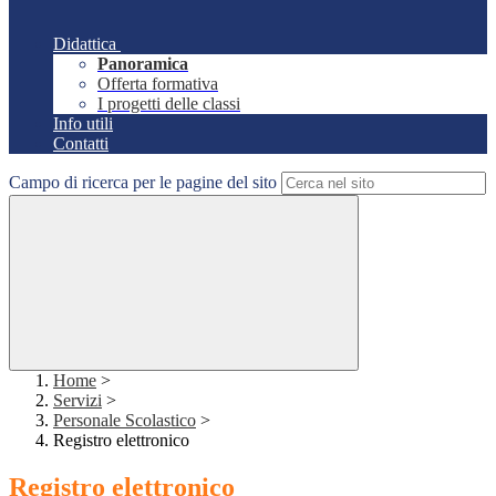
Didattica
Panoramica
Offerta formativa
I progetti delle classi
Info utili
Contatti
Campo di ricerca per le pagine del sito
Home
>
Servizi
>
Personale Scolastico
>
Registro elettronico
Registro elettronico