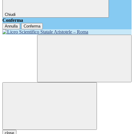
Chiudi
Conferma
Annulla
Conferma
close