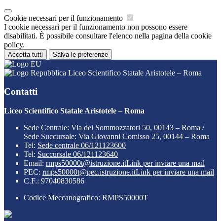
Cookie necessari per il funzionamento
I cookie necessari per il funzionamento non possono essere
disabilitati. È possibile consultare l'elenco nella pagina della cookie
policy.
Accetta tutti
Salva le preferenze
Liceo Scientifico Statale Aristotele – Roma
Contatti
Liceo Scientifico Statale Aristotele – Roma
Sede Centrale: Via dei Sommozzatori 50, 00143 – Roma /
Sede Succursale: Via Giovanni Comisso 25, 00144 – Roma
Tel:
Sede centrale 06/121123600
Tel:
Succursale 06/121123640
Email:
rmps50000t@istruzione.it
Link per inviare una mail
PEC:
rmps50000t@pec.istruzione.it
Link per inviare una mail
C.F.: 97040830586
Codice Meccanografico: RMPS50000T