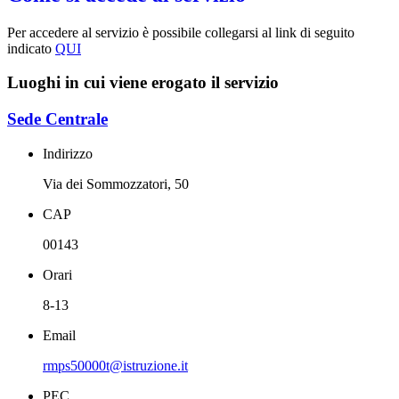
Per accedere al servizio è possibile collegarsi al link di seguito
indicato
QUI
Luoghi in cui viene erogato il servizio
Sede Centrale
Indirizzo
Via dei Sommozzatori, 50
CAP
00143
Orari
8-13
Email
rmps50000t@istruzione.it
PEC