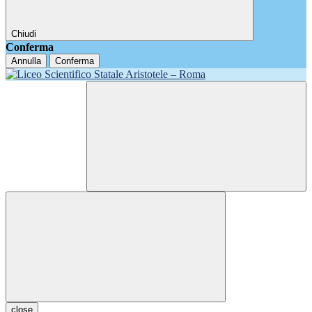
Chiudi
Conferma
Annulla
Conferma
close