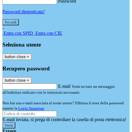
Password
Password dimenticata?
-
Entra con SPID
Entra con CIE
Seleziona utente
button close
×
Recupero password
button close
×
E-mail
Verrà inviato un messaggio
all'indirizzo indicato con le istruzioni necessarie.
Non hai una e-mail associata al nome utente? Effettua il reset della password
tramite la
Login Spaggiari
E-mail inviata, si prega di controllare la casella di posta elettronica!
Errore