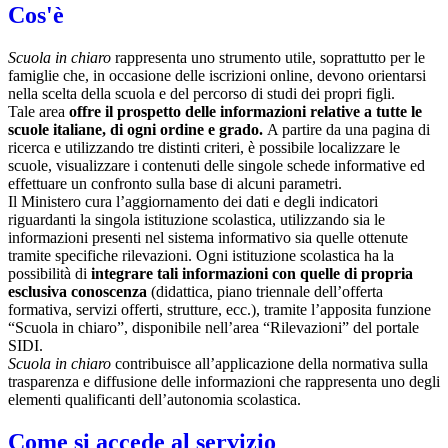
Cos'è
Scuola in chiaro
rappresenta uno strumento utile, soprattutto per le
famiglie che, in occasione delle iscrizioni online, devono orientarsi
nella scelta della scuola e del percorso di studi dei propri figli.
Tale area
offre il prospetto delle informazioni relative a tutte le
scuole italiane, di ogni ordine e grado.
A partire da una pagina di
ricerca e utilizzando tre distinti criteri, è possibile localizzare le
scuole, visualizzare i contenuti delle singole schede informative ed
effettuare un confronto sulla base di alcuni parametri.
Il Ministero cura l’aggiornamento dei dati e degli indicatori
riguardanti la singola istituzione scolastica, utilizzando sia le
informazioni presenti nel sistema informativo sia quelle ottenute
tramite specifiche rilevazioni.
Ogni istituzione scolastica ha la
possibilità di
integrare tali informazioni con quelle di propria
esclusiva conoscenza
(didattica, piano triennale dell’offerta
formativa, servizi offerti, strutture, ecc.), tramite l’apposita funzione
“Scuola in chiaro”, disponibile nell’area “Rilevazioni” del portale
SIDI.
Scuola in chiaro
contribuisce all’applicazione della normativa sulla
trasparenza e diffusione delle informazioni che rappresenta uno degli
elementi qualificanti dell’autonomia scolastica.
Come si accede al servizio