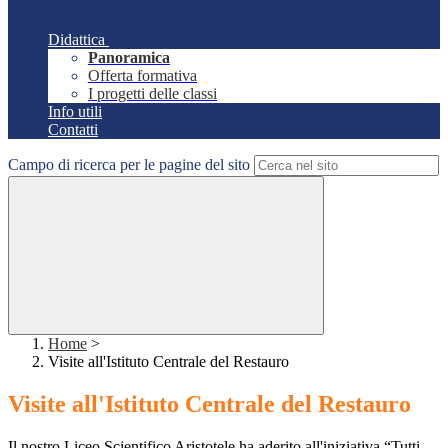
Didattica
Panoramica
Offerta formativa
I progetti delle classi
Info utili
Contatti
Campo di ricerca per le pagine del sito
Home
>
Visite all'Istituto Centrale del Restauro
Visite all'Istituto Centrale del Restauro
Il nostro Liceo Scientifico Aristotele ha aderito all'iniziativa “Tutti