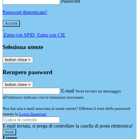
Password
Password dimenticata?
-
Entra con SPID
Entra con CIE
Seleziona utente
button close
×
Recupero password
button close
×
E-mail
Verrà inviato un messaggio
all'indirizzo indicato con le istruzioni necessarie.
Non hai una e-mail associata al nome utente? Effettua il reset della password
tramite la
Login Spaggiari
E-mail inviata, si prega di controllare la casella di posta elettronica!
Errore