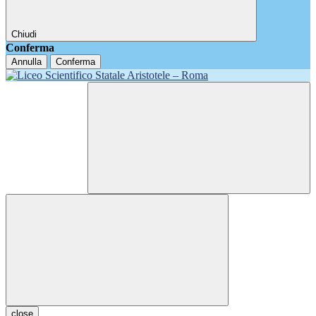
Chiudi
Conferma
Annulla
Conferma
close