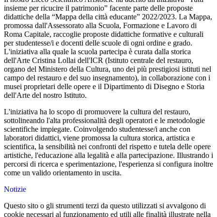
insieme per ricucire il patrimonio” facente parte delle proposte
didattiche della “Mappa della città educante” 2022/2023. La Mappa,
promossa dall'Assessorato alla Scuola, Formazione e Lavoro di
Roma Capitale, raccoglie proposte didattiche formative e culturali
per studentesse/i e docenti delle scuole di ogni ordine e grado.
L'iniziativa alla quale la scuola partecipa è curata dalla storica
dell'Arte Cristina Lollai dell'ICR (Istituto centrale del restauro,
organo del Ministero della Cultura, uno dei più prestigiosi istituti nel
campo del restauro e del suo insegnamento), in collaborazione con i
musei proprietari delle opere e il Dipartimento di Disegno e Storia
dell'Arte del nostro Istituto.
L'iniziativa ha lo scopo di promuovere la cultura del restauro,
sottolineando l'alta professionalità degli operatori e le metodologie
scientifiche impiegate. Coinvolgendo studentesse/i anche con
laboratori didattici, viene promossa la cultura storica, artistica e
scientifica, la sensibilità nei confronti del rispetto e tutela delle opere
artistiche, l'educazione alla legalità e alla partecipazione. Illustrando i
percorsi di ricerca e sperimentazione, l'esperienza si configura inoltre
come un valido orientamento in uscita.
Notizie
Questo sito o gli strumenti terzi da questo utilizzati si avvalgono di
cookie necessari al funzionamento ed utili alle finalità illustrate nella