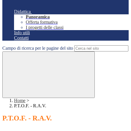
Didattica
Panoramica
Offerta formativa
I progetti delle classi
Info utili
Contatti
Campo di ricerca per le pagine del sito
Home
>
P.T.O.F. - R.A.V.
P.T.O.F. - R.A.V.