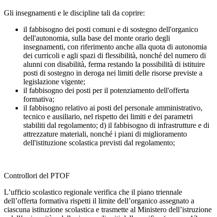
Gli insegnamenti e le discipline tali da coprire:
il fabbisogno dei posti comuni e di sostegno dell'organico
dell'autonomia, sulla base del monte orario degli
insegnamenti, con riferimento anche alla quota di autonomia
dei curricoli e agli spazi di flessibilità, nonché del numero di
alunni con disabilità, ferma restando la possibilità di istituire
posti di sostegno in deroga nei limiti delle risorse previste a
legislazione vigente;
il fabbisogno dei posti per il potenziamento dell'offerta
formativa;
il fabbisogno relativo ai posti del personale amministrativo,
tecnico e ausiliario, nel rispetto dei limiti e dei parametri
stabiliti dal regolamento; d) il fabbisogno di infrastrutture e di
attrezzature materiali, nonché i piani di miglioramento
dell'istituzione scolastica previsti dal regolamento;
Controllori del PTOF
L’ufficio scolastico regionale verifica che il piano triennale
dell’offerta formativa rispetti il limite dell’organico assegnato a
ciascuna istituzione scolastica e trasmette al Ministero dell’istruzione