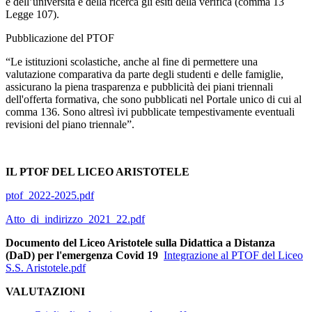
e dell’università e della ricerca gli esiti della verifica (comma 13
Legge 107).
Pubblicazione del PTOF
“Le istituzioni scolastiche, anche al fine di permettere una
valutazione comparativa da parte degli studenti e delle famiglie,
assicurano la piena trasparenza e pubblicità dei piani triennali
dell'offerta formativa, che sono pubblicati nel Portale unico di cui al
comma 136. Sono altresì ivi pubblicate tempestivamente eventuali
revisioni del piano triennale”.
IL PTOF DEL LICEO ARISTOTELE
ptof_2022-2025.pdf
Atto_di_indirizzo_2021_22.pdf
Documento del Liceo Aristotele sulla Didattica a Distanza
(DaD) per l'emergenza Covid 19
Integrazione al PTOF del Liceo
S.S. Aristotele.pdf
VALUTAZIONI