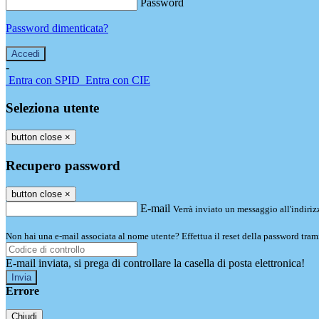
Password
Password dimenticata?
-
Entra con SPID
Entra con CIE
Seleziona utente
button close
×
Recupero password
button close
×
E-mail
Verrà inviato un messaggio all'indirizz
Non hai una e-mail associata al nome utente? Effettua il reset della password tram
E-mail inviata, si prega di controllare la casella di posta elettronica!
Errore
Chiudi