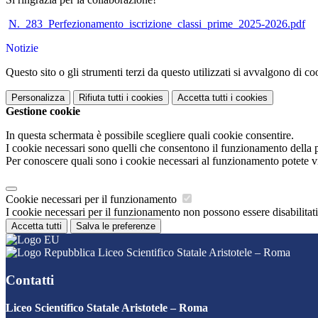
N._283_Perfezionamento_iscrizione_classi_prime_2025-2026.pdf
Notizie
Questo sito o gli strumenti terzi da questo utilizzati si avvalgono di coo
Personalizza
Rifiuta tutti
i cookies
Accetta tutti
i cookies
Gestione cookie
In questa schermata è possibile scegliere quali cookie consentire.
I cookie necessari sono quelli che consentono il funzionamento della pi
Per conoscere quali sono i cookie necessari al funzionamento potete v
Cookie necessari per il funzionamento
I cookie necessari per il funzionamento non possono essere disabilitati.
Accetta tutti
Salva le preferenze
Liceo Scientifico Statale Aristotele – Roma
Contatti
Liceo Scientifico Statale Aristotele – Roma