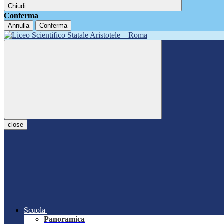
Chiudi
Conferma
Annulla
Conferma
close
Scuola
Panoramica