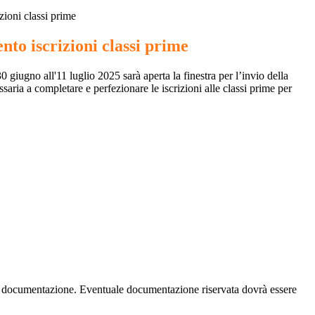
zioni classi prime
to iscrizioni classi prime
 giugno all'11 luglio 2025 sarà aperta la finestra per l’invio della
ria a completare e perfezionare le iscrizioni alle classi prime per
ella documentazione. Eventuale documentazione riservata dovrà essere