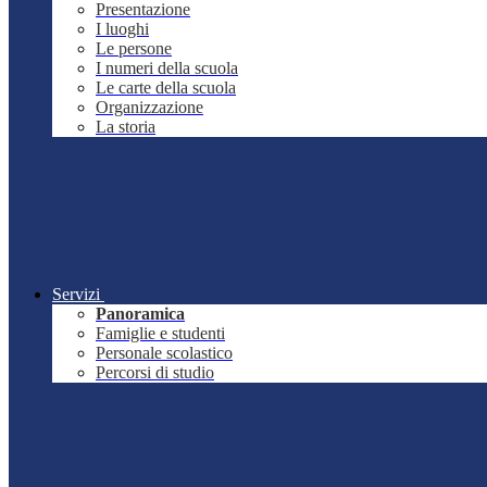
Presentazione
I luoghi
Le persone
I numeri della scuola
Le carte della scuola
Organizzazione
La storia
Servizi
Panoramica
Famiglie e studenti
Personale scolastico
Percorsi di studio