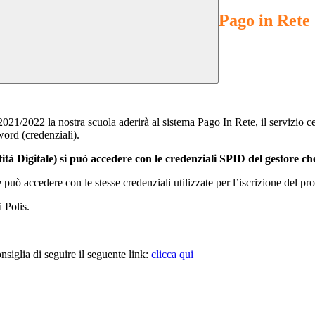
Pago in Rete
2021/2022 la nostra scuola aderirà al sistema Pago In Rete, il servizio ce
ord (credenziali).
tità Digitale) si può accedere con le credenziali SPID del gestore c
ò accedere con le stesse credenziali utilizzate per l’iscrizione del prop
 Polis.
siglia di seguire il seguente link:
clicca qui