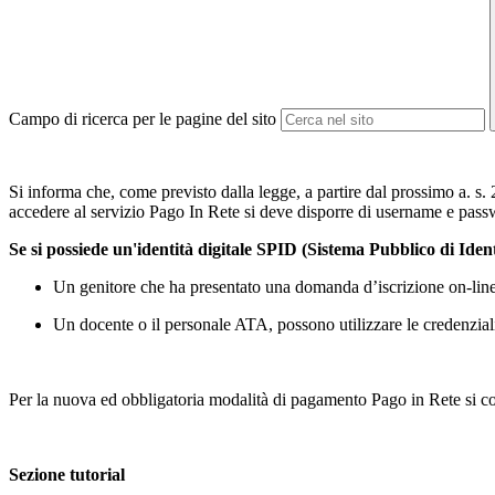
Campo di ricerca per le pagine del sito
Si informa che, come previsto dalla legge, a partire dal prossimo a. s. 
accedere al servizio Pago In Rete si deve disporre di username e passw
Se si possiede un'identità digitale SPID (Sistema Pubblico di Iden
Un genitore che ha presentato una domanda d’iscrizione on-line pu
Un docente o il personale ATA, possono utilizzare le credenziali
Per la nuova ed obbligatoria modalità di pagamento Pago in Rete si con
Sezione tutorial