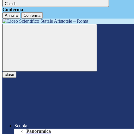
Chiudi
Conferma
Annulla
Conferma
close
Scuola
Panoramica