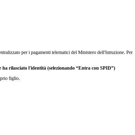
ntralizzato per i pagamenti telematici del Ministero dell'Istruzione. Per
he ha rilasciato l'identità (selezionando “Entra con SPID”)
rio figlio.