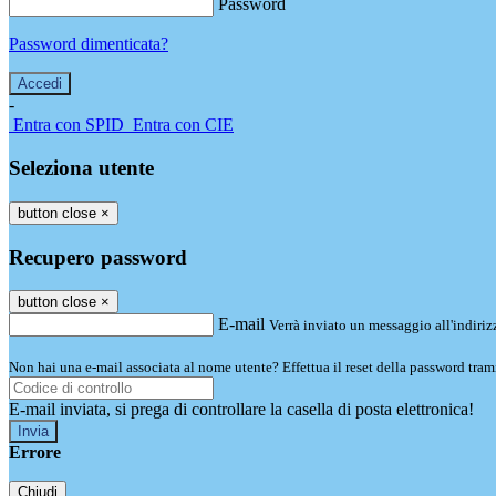
Password
Password dimenticata?
-
Entra con SPID
Entra con CIE
Seleziona utente
button close
×
Recupero password
button close
×
E-mail
Verrà inviato un messaggio all'indirizz
Non hai una e-mail associata al nome utente? Effettua il reset della password tram
E-mail inviata, si prega di controllare la casella di posta elettronica!
Errore
Chiudi