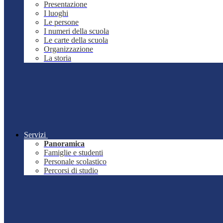
Presentazione
I luoghi
Le persone
I numeri della scuola
Le carte della scuola
Organizzazione
La storia
Servizi
Panoramica
Famiglie e studenti
Personale scolastico
Percorsi di studio