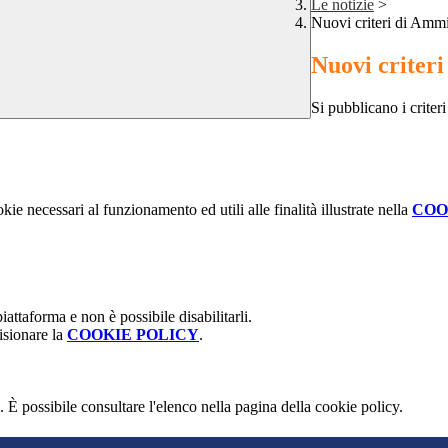
Le notizie
>
Nuovi criteri di Ammi
Nuovi criteri
Si pubblicano i criter
kie necessari al funzionamento ed utili alle finalità illustrate nella
COO
attaforma e non è possibile disabilitarli.
isionare la
COOKIE POLICY
.
 È possibile consultare l'elenco nella pagina della cookie policy.