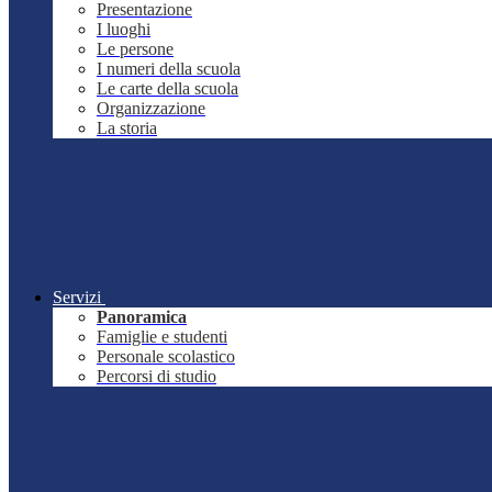
Presentazione
I luoghi
Le persone
I numeri della scuola
Le carte della scuola
Organizzazione
La storia
Servizi
Panoramica
Famiglie e studenti
Personale scolastico
Percorsi di studio