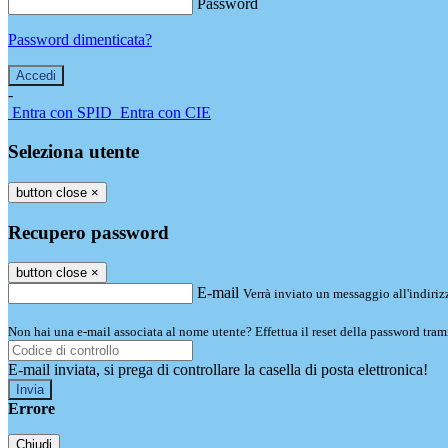
Password
Password dimenticata?
-
Entra con SPID
Entra con CIE
Seleziona utente
button close
×
Recupero password
button close
×
E-mail
Verrà inviato un messaggio all'indirizz
Non hai una e-mail associata al nome utente? Effettua il reset della password tram
E-mail inviata, si prega di controllare la casella di posta elettronica!
Errore
Chiudi