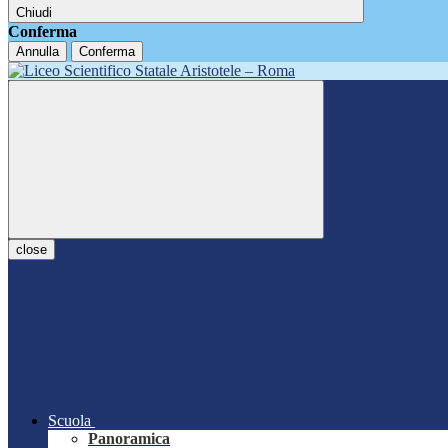
Chiudi
Conferma
Annulla
Conferma
close
Scuola
Panoramica