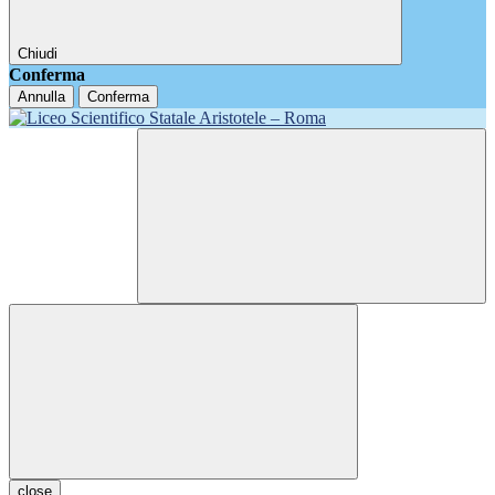
Chiudi
Conferma
Annulla
Conferma
close