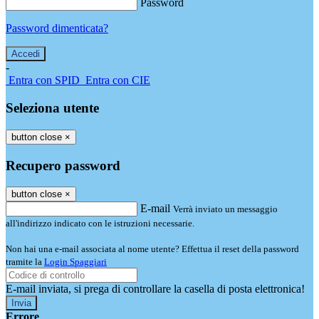
Password
Password dimenticata?
-
Entra con SPID
Entra con CIE
Seleziona utente
button close
×
Recupero password
button close
×
E-mail
Verrà inviato un messaggio
all'indirizzo indicato con le istruzioni necessarie.
Non hai una e-mail associata al nome utente? Effettua il reset della password
tramite la
Login Spaggiari
E-mail inviata, si prega di controllare la casella di posta elettronica!
Errore