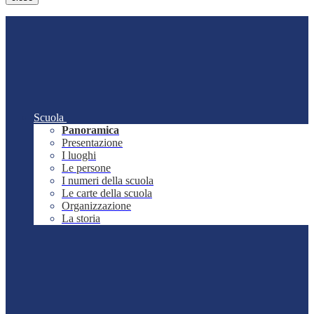
Scuola
Panoramica
Presentazione
I luoghi
Le persone
I numeri della scuola
Le carte della scuola
Organizzazione
La storia