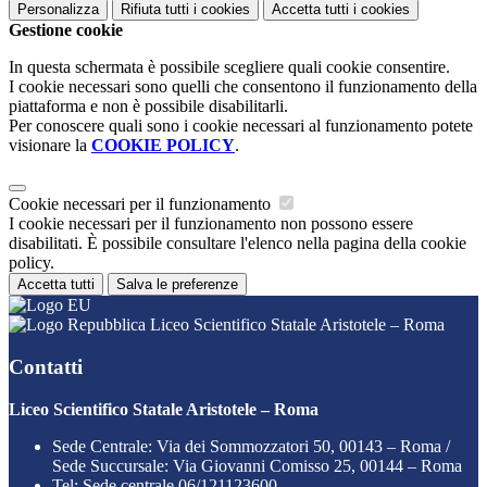
Personalizza
Rifiuta tutti
i cookies
Accetta tutti
i cookies
Gestione cookie
In questa schermata è possibile scegliere quali cookie consentire.
I cookie necessari sono quelli che consentono il funzionamento della
piattaforma e non è possibile disabilitarli.
Per conoscere quali sono i cookie necessari al funzionamento potete
visionare la
COOKIE POLICY
.
Cookie necessari per il funzionamento
I cookie necessari per il funzionamento non possono essere
disabilitati. È possibile consultare l'elenco nella pagina della cookie
policy.
Accetta tutti
Salva le preferenze
Liceo Scientifico Statale Aristotele – Roma
Contatti
Liceo Scientifico Statale Aristotele – Roma
Sede Centrale: Via dei Sommozzatori 50, 00143 – Roma /
Sede Succursale: Via Giovanni Comisso 25, 00144 – Roma
Tel:
Sede centrale 06/121123600