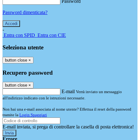
Password
Password dimenticata?
-
Entra con SPID
Entra con CIE
Seleziona utente
button close
×
Recupero password
button close
×
E-mail
Verrà inviato un messaggio
all'indirizzo indicato con le istruzioni necessarie.
Non hai una e-mail associata al nome utente? Effettua il reset della password
tramite la
Login Spaggiari
E-mail inviata, si prega di controllare la casella di posta elettronica!
Errore