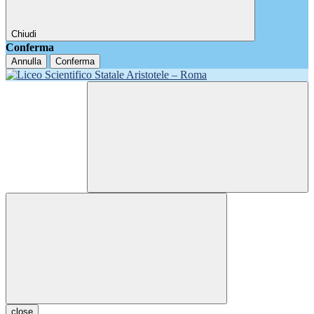
Chiudi
Conferma
Annulla
Conferma
close