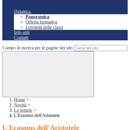
Didattica
Panoramica
Offerta formativa
I progetti delle classi
Info utili
Contatti
Campo di ricerca per le pagine del sito
Home
>
Novità
>
Le notizie
>
L'Erasmus dell'Aristotele
L'Erasmus dell'Aristotele