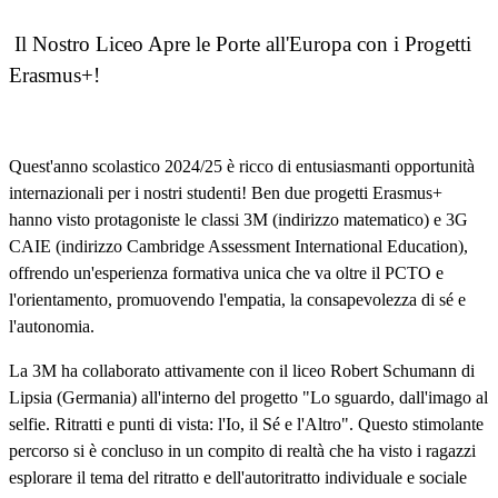
Il Nostro Liceo Apre le Porte all'Europa con i Progetti
Erasmus+!
Quest'anno scolastico 2024/25 è ricco di entusiasmanti opportunità
internazionali per i nostri studenti! Ben due progetti Erasmus+
hanno visto protagoniste le classi 3M (indirizzo matematico) e 3G
CAIE (indirizzo Cambridge Assessment International Education),
offrendo un'esperienza formativa unica che va oltre il PCTO e
l'orientamento, promuovendo l'empatia, la consapevolezza di sé e
l'autonomia.
La 3M ha collaborato attivamente con il liceo Robert Schumann di
Lipsia (Germania) all'interno del progetto "Lo sguardo, dall'imago al
selfie. Ritratti e punti di vista: l'Io, il Sé e l'Altro". Questo stimolante
percorso si è concluso in un compito di realtà che ha visto i ragazzi
esplorare il tema del ritratto e dell'autoritratto individuale e sociale