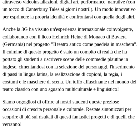
attraverso videoinstallazioni, digital art, performance
narrative (con
un tocco di Canterbury Tales ai giorni nostri!). Un modo innovativo
per esprimere la propria identità e confrontarsi con quella degli altri.
Anche la 3G ha vissuto un'esperienza internazionale coinvolgente,
collaborando con il liceo Heinrich Heine di Monaco di Baviera
(Germania) nel progetto "Il teatro antico come paedeia in maschera".
Il culmine di questo progetto è stato un compito di realtà che ha
portato gli studenti a riscrivere scene delle commedie plautine in
inglese, cimentandosi con la selezione dei personaggi, l'inserimento
di passi in lingua latina, la realizzazione di copioni, la regia, i
costumi e le maschere di scena. Un tuffo affascinante nel mondo del
teatro classico con uno sguardo multiculturale e linguistico!
Siamo orgogliosi di offrire ai nostri studenti queste preziose
occasioni di crescita personale e culturale. Restate sintonizzati per
scoprire di più sui risultati di questi fantastici progetti e di quelli che
verranno!