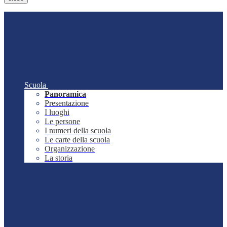
Scuola
Panoramica
Presentazione
I luoghi
Le persone
I numeri della scuola
Le carte della scuola
Organizzazione
La storia