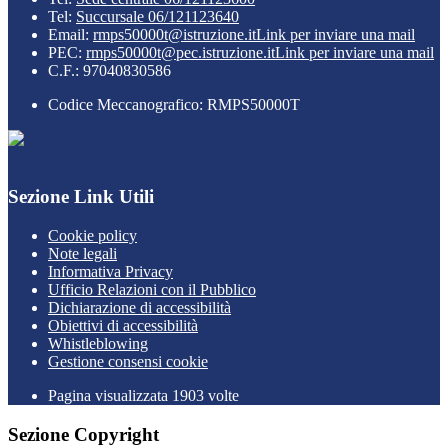
Tel:
Succursale 06/121123640
Email:
rmps50000t@istruzione.it
Link per inviare una mail
PEC:
rmps50000t@pec.istruzione.it
Link per inviare una mail
C.F.: 97040830586
Codice Meccanografico: RMPS50000T
Sezione Link Utili
Cookie policy
Note legali
Informativa Privacy
Ufficio Relazioni con il Pubblico
Dichiarazione di accessibilità
Obiettivi di accessibilità
Whistleblowing
Gestione consensi cookie
Pagina visualizzata
1903
volte
Sezione Copyright