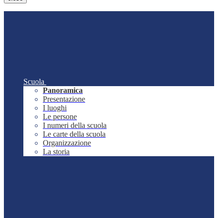
Scuola
Panoramica
Presentazione
I luoghi
Le persone
I numeri della scuola
Le carte della scuola
Organizzazione
La storia