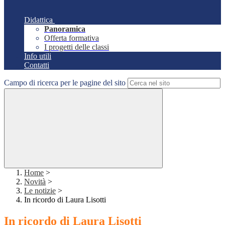
Didattica
Panoramica
Offerta formativa
I progetti delle classi
Info utili
Contatti
Campo di ricerca per le pagine del sito
Home
>
Novità
>
Le notizie
>
In ricordo di Laura Lisotti
In ricordo di Laura Lisotti