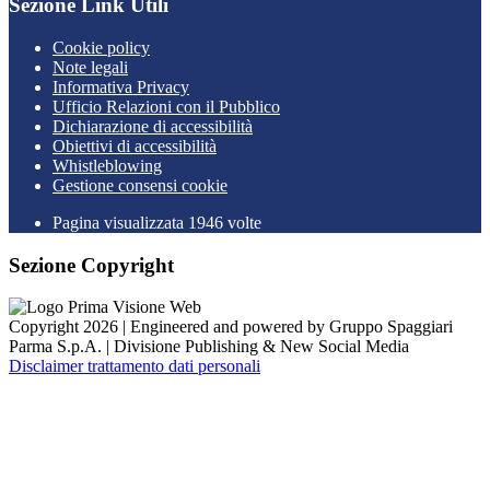
Sezione Link Utili
Cookie policy
Note legali
Informativa Privacy
Ufficio Relazioni con il Pubblico
Dichiarazione di accessibilità
Obiettivi di accessibilità
Whistleblowing
Gestione consensi cookie
Pagina visualizzata
1946
volte
Sezione Copyright
Copyright 2026 | Engineered and powered by Gruppo Spaggiari
Parma S.p.A. | Divisione Publishing & New Social Media
Disclaimer trattamento dati personali