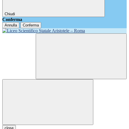
Chiudi
Conferma
Annulla
Conferma
close