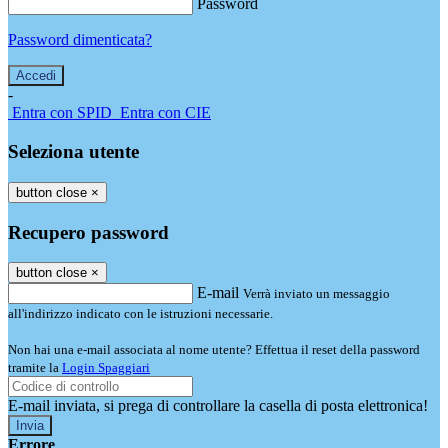
Password
Password dimenticata?
-
Entra con SPID
Entra con CIE
Seleziona utente
button close
×
Recupero password
button close
×
E-mail
Verrà inviato un messaggio
all'indirizzo indicato con le istruzioni necessarie.
Non hai una e-mail associata al nome utente? Effettua il reset della password
tramite la
Login Spaggiari
E-mail inviata, si prega di controllare la casella di posta elettronica!
Errore