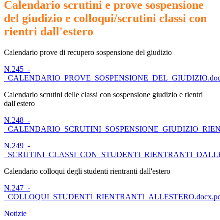
Calendario scrutini e prove sospensione
del giudizio e colloqui/scrutini classi con
rientri dall'estero
Calendario prove di recupero sospensione del giudizio
N.245_-
_CALENDARIO_PROVE_SOSPENSIONE_DEL_GIUDIZIO.docx
Calendario scrutini delle classi con sospensione giudizio e rientri
dall'estero
N.248_-
_CALENDARIO_SCRUTINI_SOSPENSIONE_GIUDIZIO_RIENT
N.249_-
_SCRUTINI_CLASSI_CON_STUDENTI_RIENTRANTI_DALLES
Calendario colloqui degli studenti rientranti dall'estero
N.247_-
_COLLOQUI_STUDENTI_RIENTRANTI_ALLESTERO.docx.pd
Notizie