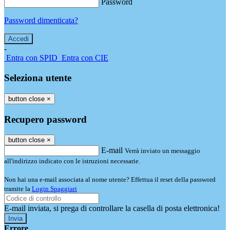
Password
Password dimenticata?
-
Entra con SPID
Entra con CIE
Seleziona utente
button close
×
Recupero password
button close
×
E-mail
Verrà inviato un messaggio
all'indirizzo indicato con le istruzioni necessarie.
Non hai una e-mail associata al nome utente? Effettua il reset della password
tramite la
Login Spaggiari
E-mail inviata, si prega di controllare la casella di posta elettronica!
Errore