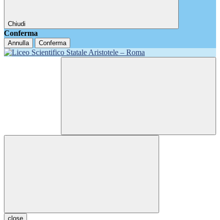
Chiudi
Conferma
Annulla
Conferma
close