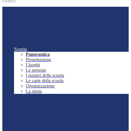
Scuola
Panoramica
Presentazione
I luoghi
Le persone
I numeri della scuola
Le carte della scuola
Organizzazione
La storia