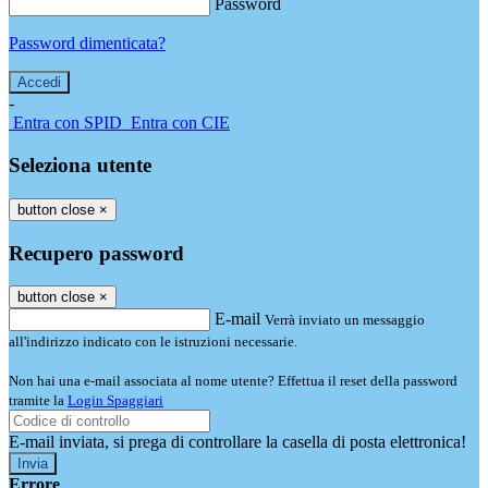
Password
Password dimenticata?
-
Entra con SPID
Entra con CIE
Seleziona utente
button close
×
Recupero password
button close
×
E-mail
Verrà inviato un messaggio
all'indirizzo indicato con le istruzioni necessarie.
Non hai una e-mail associata al nome utente? Effettua il reset della password
tramite la
Login Spaggiari
E-mail inviata, si prega di controllare la casella di posta elettronica!
Errore