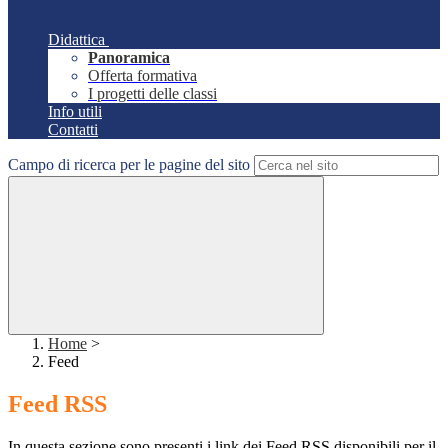
Didattica
Panoramica
Offerta formativa
I progetti delle classi
Info utili
Contatti
Campo di ricerca per le pagine del sito
Home
>
Feed
Feed RSS
In questa sezione sono presenti i link dei Feed RSS disponibili per il