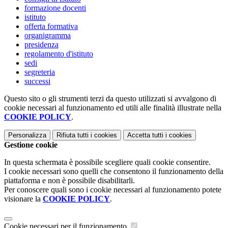
formazione docenti
istituto
offerta formativa
organigramma
presidenza
regolamento d'istituto
sedi
segreteria
successi
Questo sito o gli strumenti terzi da questo utilizzati si avvalgono di
cookie necessari al funzionamento ed utili alle finalità illustrate nella
COOKIE POLICY
.
Personalizza
Rifiuta tutti
i cookies
Accetta tutti
i cookies
Gestione cookie
In questa schermata è possibile scegliere quali cookie consentire.
I cookie necessari sono quelli che consentono il funzionamento della
piattaforma e non è possibile disabilitarli.
Per conoscere quali sono i cookie necessari al funzionamento potete
visionare la
COOKIE POLICY
.
Cookie necessari per il funzionamento