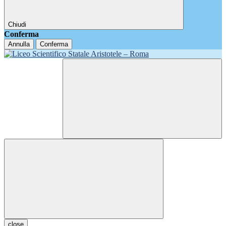
Chiudi
Conferma
Annulla
Conferma
close