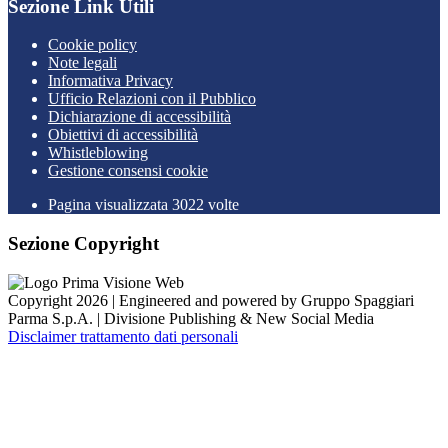
Sezione Link Utili
Cookie policy
Note legali
Informativa Privacy
Ufficio Relazioni con il Pubblico
Dichiarazione di accessibilità
Obiettivi di accessibilità
Whistleblowing
Gestione consensi cookie
Pagina visualizzata
3022
volte
Sezione Copyright
Copyright 2026 | Engineered and powered by Gruppo Spaggiari
Parma S.p.A. | Divisione Publishing & New Social Media
Disclaimer trattamento dati personali